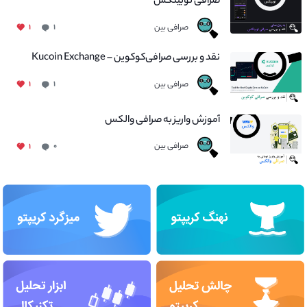
صرافی نوبیتکس
صرافی بین
۱
۱
نقد و بررسی صرافی‌کوکوین – Kucoin Exchange
صرافی بین
۱
۱
آموزش واریز به صرافی والکس
صرافی بین
۱
۰