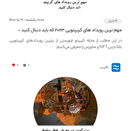
۰۱:۰۰ یکشنبه - ۱۴۰۱/۵/۹
#خبری
مهم ترین رویداد های کریپتویی ۲۰۲۳ که باید دنبال کنید –
معرفی بهترین رویداد های جهانی
در این مطلب از مجله کریپتو فهرستی از برترین رویدادهای کریپتویی،
بلاک‌چین،NFT و متاورس را معرفی می‌کنیم.
۰
۰
نااریب