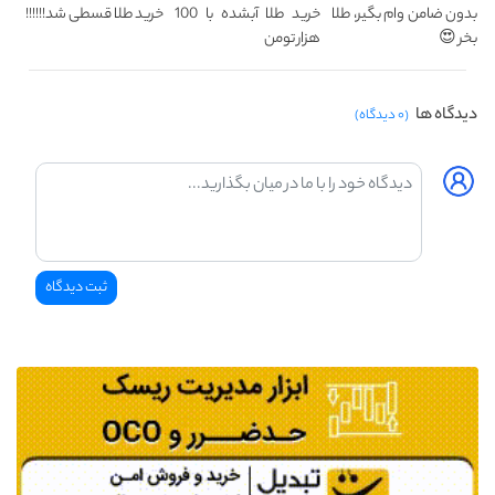
بدون ضامن وام بگیر، طلا
خرید طلا آبشده با 100
خرید طلا قسطی شد!!!!!!
بخر 😍
هزار تومن
دیدگاه ها
(۰ دیدگاه)