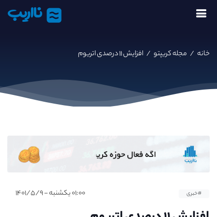
نااریب
خانه
/
مجله کریپتو
/
افزایش ۱۱ درصدی اتریوم
۰۱:۰۰ یکشنبه - ۱۴۰۱/۵/۹
#خبری