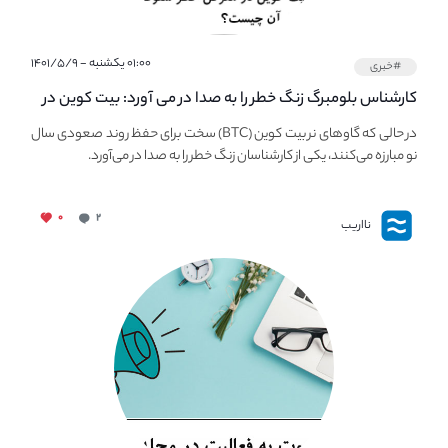
۰۱:۰۰ یکشنبه - ۱۴۰۱/۵/۹
#خبری
کارشناس بلومبرگ زنگ خطر را به صدا در می آورد: بیت کوین در
معرض خطر سقوط بزرگ است - دلیل آن چیست؟
در حالی که گاوهای نر بیت کوین (BTC) سخت برای حفظ روند صعودی سال
نو مبارزه می‌کنند، یکی از کارشناسان زنگ خطر را به صدا در می‌آورد.
۰
۲
نااریب