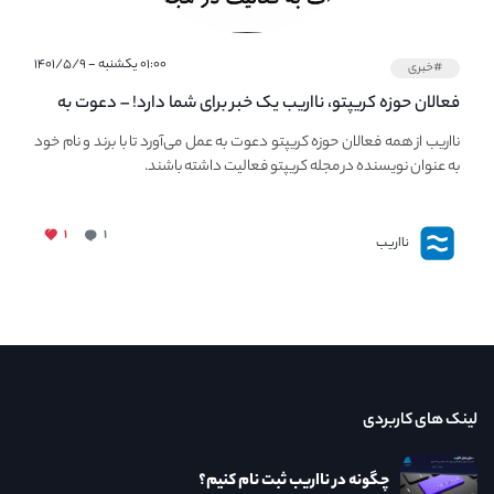
۰۱:۰۰ یکشنبه - ۱۴۰۱/۵/۹
#خبری
فعالان حوزه کریپتو، نااریب یک خبر برای شما دارد! – دعوت به
فعالیت در مجله کریپتو
نااریب از همه فعالان حوزه کریپتو دعوت به عمل می‌آورد تا با برند و نام خود
به عنوان نویسنده در مجله کریپتو فعالیت داشته باشند.
۱
۱
نااریب
لینک های کاربردی
چگونه در نااریب ثبت نام کنیم؟