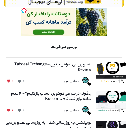
بررسی صرافی ها
نقد و بررسی صرافی تبدیل – Tabdeal Exchange
Review
صرافی بین
۰
۲
چگونه در صرافی کوکوین حساب باز کنیم؟ - ۴ قدم
ساده برای ثبت نام در Kucoin
صرافی بین
۰
۱
نوبیتکس به روزرسانی شد – به روز رسانی نقد و بررسی