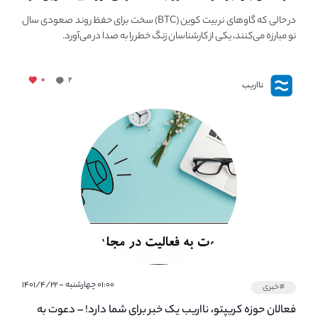
معرض خطر سقوط بزرگ است - دلیل آن چیست؟
در حالی که گاوهای نر بیت کوین (BTC) سخت برای حفظ روند صعودی سال
نو مبارزه می‌کنند، یکی از کارشناسان زنگ خطر را به صدا در می‌آورد.
۰
۲
نااریب
۰۱:۰۰ چهارشنبه - ۱۴۰۱/۴/۲۲
#خبری
فعالان حوزه کریپتو، نااریب یک خبر برای شما دارد! – دعوت به