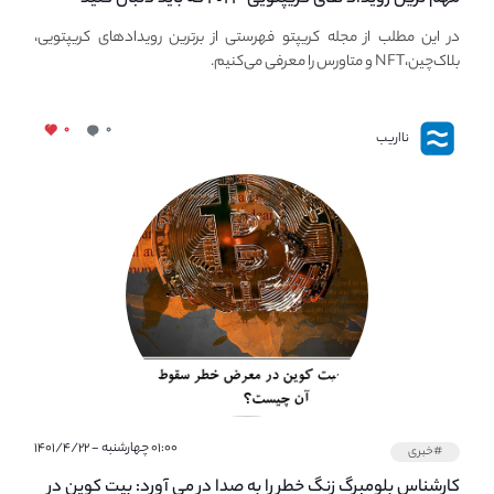
معرفی بهترین رویداد های جهانی
در این مطلب از مجله کریپتو فهرستی از برترین رویدادهای کریپتویی،
بلاک‌چین،NFT و متاورس را معرفی می‌کنیم.
۰
۰
نااریب
۰۱:۰۰ چهارشنبه - ۱۴۰۱/۴/۲۲
#خبری
کارشناس بلومبرگ زنگ خطر را به صدا در می آورد: بیت کوین در