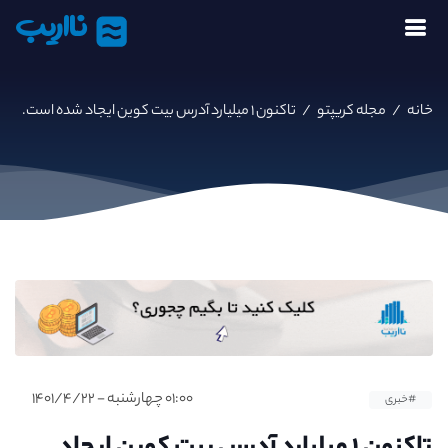
نااریب
خانه
/
مجله کریپتو
/
تاکنون ۱ میلیارد آدرس بیت کوین ایجاد شده است.
۰۱:۰۰ چهارشنبه - ۱۴۰۱/۴/۲۲
#خبری