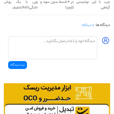
چرب با این نوشیدنی
در ۴ قسط بدون سود و
وزن با یک روش
گیاهی
کارمزد!
خانگی60%تخفیف
دیدگاه ها
(۰ دیدگاه)