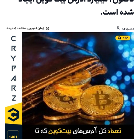
تاکنون ۱ میلیارد آدرس بیت کوین ایجاد
شده است.
زمان تقریبی مطالعه
۱دقیقه
cryparz