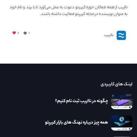
فعالیت در مجله کریپتو
نااریب از همه فعالان حوزه کریپتو دعوت به عمل می‌آورد تا با برند و نام خود
به عنوان نویسنده در مجله کریپتو فعالیت داشته باشند.
۱
۱
نااریب
لینک های کاربردی
چگونه در نااریب ثبت نام کنیم؟
همه چیز درباره نهنگ های بازار کریپتو