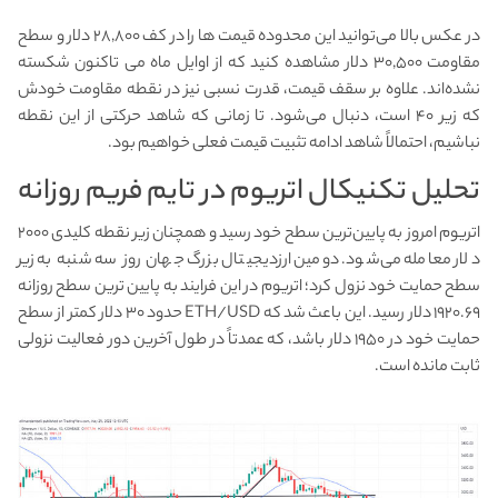
در عکس بالا می‌توانید این محدوده قیمت ها را در کف ۲۸,۸۰۰ دلار و سطح
مقاومت ۳۰,۵۰۰ دلار مشاهده کنید که از اوایل ماه می تاکنون شکسته
نشده‌اند. علاوه بر سقف قیمت، قدرت نسبی نیز در نقطه مقاومت خودش
که زیر ۴۰ است، دنبال می‌شود. تا زمانی که شاهد حرکتی از این نقطه
نباشیم، احتمالاً شاهد ادامه تثبیت قیمت فعلی خواهیم بود.
تحلیل تکنیکال اتریوم در تایم فریم روزانه
اتریوم امروز به پایین‌ترین سطح خود رسید و همچنان زیر نقطه کلیدی ۲۰۰۰
دلار معامله می‌شود. دومین ارزدیجیتال بزرگ جهان روز سه شنبه به زیر
سطح حمایت خود نزول کرد؛ اتریوم در این فرایند به پایین ترین سطح روزانه
۱۹۲۰.۶۹ دلار رسید. این باعث شد که ETH/USD حدود ۳۰ دلار کمتر از سطح
حمایت خود در ۱۹۵۰ دلار باشد، که عمدتاً در طول آخرین دور فعالیت نزولی
ثابت مانده است.