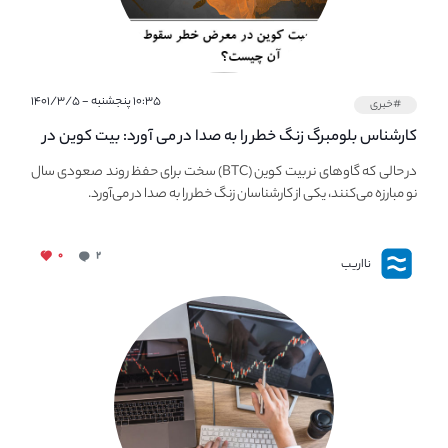
۱۰:۳۵ پنجشنبه - ۱۴۰۱/۳/۵
#خبری
کارشناس بلومبرگ زنگ خطر را به صدا در می آورد: بیت کوین در
معرض خطر سقوط بزرگ است - دلیل آن چیست؟
در حالی که گاوهای نر بیت کوین (BTC) سخت برای حفظ روند صعودی سال
نو مبارزه می‌کنند، یکی از کارشناسان زنگ خطر را به صدا در می‌آورد.
۰
۲
نااریب