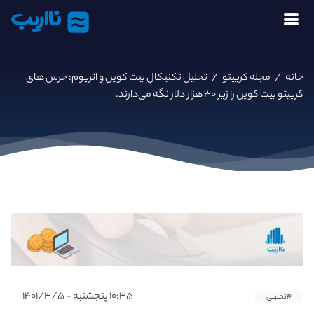
نااریب
خانه
/
مجله کریپتو
/
تحلیل تکنیکال بیت کوین و اتریوم: خرس های
کریپتو بیت کوین را زیر ۳۰ هزار دلار نگه می‌دارند.
۱۰:۳۵ پنجشنبه - ۱۴۰۱/۳/۵
#تحلیلی