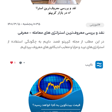
۱۰:۳۵ پنجشنبه - ۱۴۰۱/۳/۵
#آموزشی
نقد و بررسی معروف‌ترین استراتژی های معامله - معرفی
استراتژی های مهم ترید در بازار کریپتو
در این مطلب از مجله کریپتو قصد داریم به چگونگی استفاده از
استراتژی‌های ترید و مزایا و معایب اندیکاتور های معروف بپردازیم.
۱
۰
نااریب