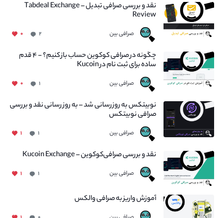
نقد و بررسی صرافی تبدیل – Tabdeal Exchange
Review
صرافی بین
۰
۲
چگونه در صرافی کوکوین حساب باز کنیم؟ - ۴ قدم
ساده برای ثبت نام در Kucoin
صرافی بین
۰
۱
نوبیتکس به روزرسانی شد – به روز رسانی نقد و بررسی
صرافی نوبیتکس
صرافی بین
۱
۱
نقد و بررسی صرافی‌کوکوین – Kucoin Exchange
صرافی بین
۱
۱
آموزش واریز به صرافی والکس
صرافی بین
۱
۰