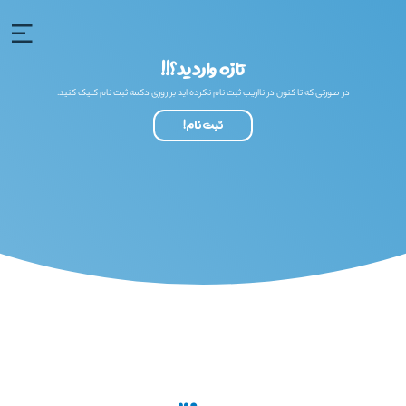
تازه واردید؟!!
در صورتی که تا کنون در نااریب ثبت نام نکرده اید بر روری دکمه ثبت نام کلیک کنید.
ثبت نام!