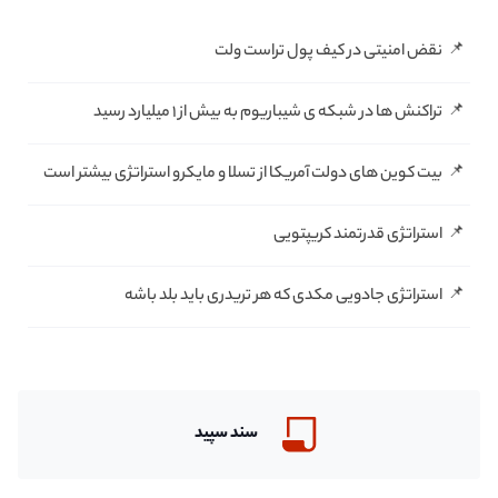
نقض امنیتی در کیف پول تراست ولت
تراکنش ها در شبکه ی شیباریوم به بیش از ۱ میلیارد رسید
بیت کوین های دولت آمریکا از تسلا و مایکرو استراتژی بیشتر است
استراتژی قدرتمند کریپتویی
استراتژی جادویی مکدی که هر تریدری باید بلد باشه
سند سپید