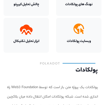
نهنگ های
پولکادات
چالش تحلیل کریپتو
وبسایت
پولکادات
ابزار تحلیل تکنیکال
POLKADOT
پولکادات
پولکادات یک پروژه متن باز است که توسط Web3 Foundation راه
اندازی شده است. شبکه پولکادات امکان انتقال داده میان بلاکچین