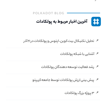
POLKADOT
BLOG
آخرین اخبار مربوط به
پولکادات
تحلیل تکنیکال بیت کوین، اپتوس و پولکادات در ۲۱ آذر
آشنایی با شبکه پولکادات
رشد فعالیت توسعه دهندگان پولکادات
پیش بینی ارزش پولکادات توسط جامعه کریپتو
۳ پروژه بزرگ پولکادات