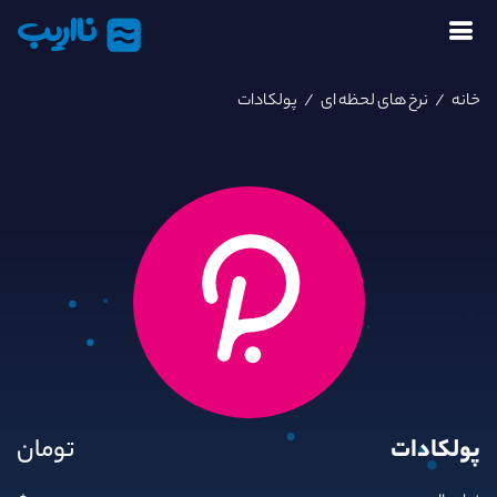
نااریب
خانه
/
نرخ های لحظه ای
/
پولکادات
پولکادات
تومان