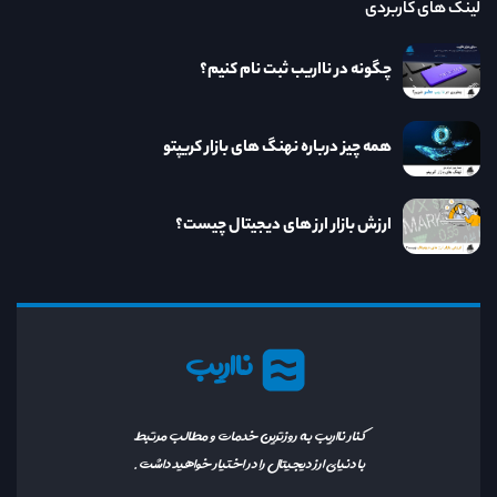
لینک های کاربردی
چگونه در نااریب ثبت نام کنیم؟
همه چیز درباره نهنگ های بازار کریپتو
ارزش بازار ارز های دیجیتال چیست؟
نااریب
کنار نااریب به روزترین خدمات و مطالب مرتبط
با دنیای ارز دیجیتال را در اختیار خواهید داشت.