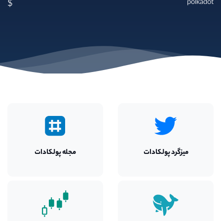
$
polkadot
میزگرد
پولکادات
مجله
پولکادات