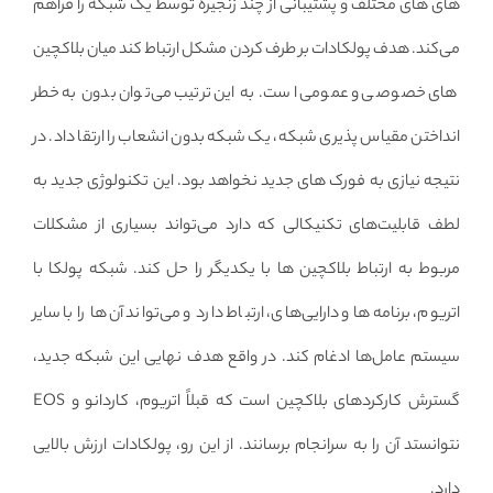
های های مختلف و پشتیبانی از چند زنجیره توسط یک شبکه را فراهم
می‌کند. هدف پولکادات بر طرف کردن مشکل ارتباط کند میان بلاکچین
های خصوصی و عمومی است. به این ترتیب می‌توان بدون به خطر
انداختن مقیاس پذیری شبکه، یک شبکه بدون انشعاب را ارتقا داد. در
نتیجه نیازی به فورک های جدید نخواهد بود. این تکنولوژی جدید به
لطف قابلیت‌های تکنیکالی که دارد می‌تواند بسیاری از مشکلات
مربوط به ارتباط بلاکچین ها با یکدیگر را حل کند. شبکه پولکا با
اتریوم، برنامه‌ها و دارایی‌های، ارتباط دارد و می‌تواند آن‌ها را با سایر
سیستم عامل‌ها ادغام کند. در واقع هدف نهایی این شبکه جدید،
گسترش کارکردهای بلاکچین است که قبلاً اتریوم، کاردانو و EOS
نتوانستد آن را به سرانجام برسانند. از این رو، پولکادات ارزش بالایی
دارد.