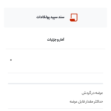
سند سپید
پولکادات
آمار و جزئیات
عرضه در گردش
حداکثر مقدار قابل عرضه