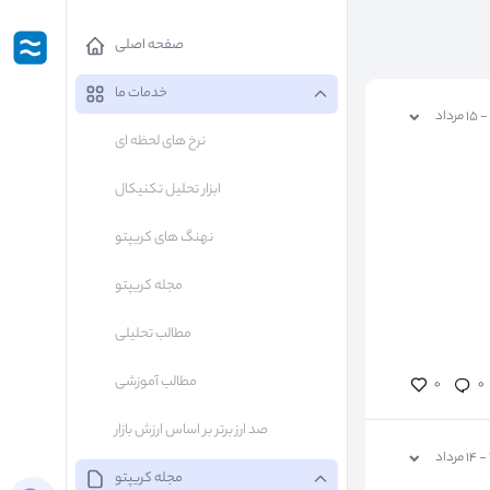
صفحه اصلی
خدمات ما
نرخ های لحظه ای
ابزار تحلیل تکنیکال
نهنگ های کریپتو
مجله کریپتو
مطالب تحلیلی
مطالب آموزشی
۰
۰
صد ارز برتر بر اساس ارزش بازار
مجله کریپتو