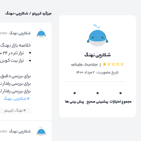
میزگرد کریپتو
/
شکارچی-نهنگ
شکارچی نهنگ
nter
خلاصه بازار نهنگ ها در ۲۴ س
تراز تتر در ۲۴ ساعت گذشته ۰
شکارچی نهنگ
تراز بیت کوین در ۲۴ ساعت گ
whale-hunter |
تاریخ عضوریت: ۲ مرداد ۱۴۰۰
برای بررسی دقیق ت
برای بررسی رفتار 
برای بررسی رفتار
۰
۰
۰
# شکارچی_نهنگ
مجموع امتیازات
پیشبینی صحیح
پیش بینی ها
# نهنگ_کریپتو
شکارچی نهنگ
nter