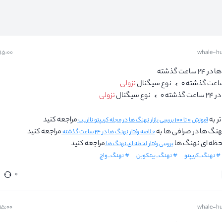
whale-hu
۱۵:۰۰ - ۱۵ مرداد
اعت گذشته
نوع سیگنال
نزولی
ذشته ۰
نوع سیگنال
نزولی
ر به
مراجعه کنید
آموزش ۰ تا ۱۰۰ بررسی بازار نهنگ ها در مجله کریپتو نااریب
نهنگ ها در صرافی ها به
مراجعه کنید
خلاصه رفتار نهنگ ها در ۲۴ ساعت گذشته
 لحظه ای نهنگ ها
مراجعه کنید
بررسی رفتار لحظه ای نهنگ ها
# نهنگ_کریپتو
# نهنگ_بیتکوین
# نهنگ_واچ
۰
whale-hu
۱۵:۰۰ - ۱۴ مرداد