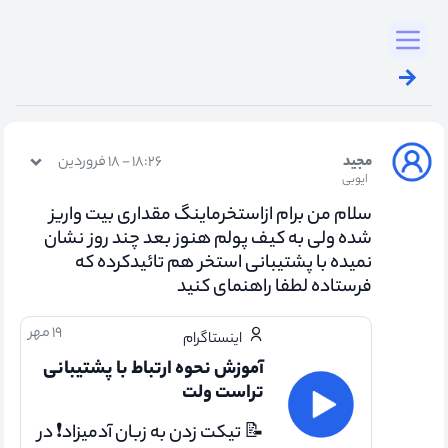
Toggl
مجید
۱۸:۲۶ - ۱۸ فروردین
ایوبی
سلام من برام ازاستخرماینگ مقداری بیت واریز
شده ولی به کیف پولم هنوز بعد چند روز نشان
نمیده با پشتیبانی استخر هم تائیدکرده که
فرستاده لطفا راهنمای کنید
۱۹ مهر
اینستاگرام
آموزش نحوه ارتباط با پشتیبانی
تراست ولت
📝 تیکت زدن به زبان آدمیزاد❗ در