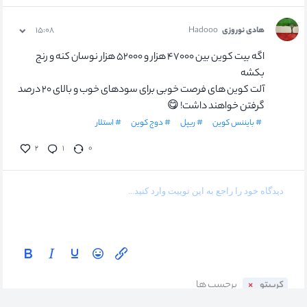
هادی نوروزی
Hadooo
۱۵:۰۸
اگه بیت کوین بین ۴۷۰۰۰ هزار و ۵۲۰۰۰ هزار نوسان کنه و رنج
بکشه
آلت کوین های فرصت خوبی برای سودهای خوب و بالای ۲۰ درصد
گرفتن خواهند داشت! 😋
# بایننس کوین
# ریپل
# دوج کوین
# استلار
۲
۱
۰
کریپتو