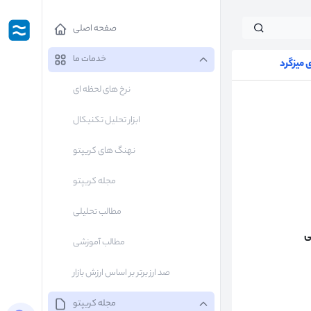
صفحه اصلی
خدمات ما
میزگرد
نرخ های لحظه ای
ابزار تحلیل تکنیکال
نهنگ های کریپتو
مجله کریپتو
مطالب تحلیلی
ی
مطالب آموزشی
صد ارز برتر بر اساس ارزش بازار
مجله کریپتو