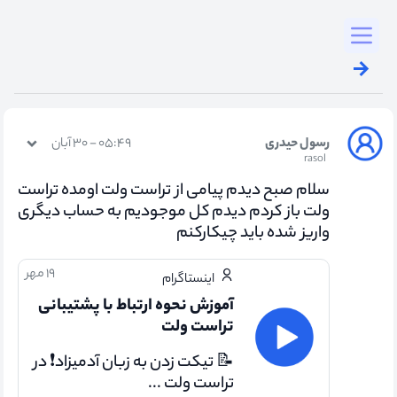
Toggl
رسول حیدری
۰۵:۴۹ - ۳۰ آبان
rasol
سلام صبح دیدم پیامی از تراست ولت اومده تراست
ولت باز کردم دیدم کل موجودیم به حساب دیگری
واریز شده باید چیکارکنم
۱۹ مهر
اینستاگرام
آموزش نحوه ارتباط با پشتیبانی
تراست ولت
📝 تیکت زدن به زبان آدمیزاد❗ در
تراست ولت ...