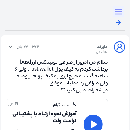
Toggl
علیرضا
۱۹:۱۴ - ۲۳ آبان
هاشمی
سلام من امروز از صرافی نوبیتکس ارز busd
برداشت کردم به کیف پول trust wallet ولی ۶
ساعته گذشته هیچ ارزی به کیف پولم نیومده
ولی صرافی زد عملیات موفق
میشه راهنمایی کنید؟؟
۱۹ مهر
اینستاگرام
آموزش نحوه ارتباط با پشتیبانی
تراست ولت