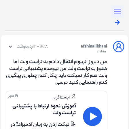
Toggl
afshinalikhani
۱۴:۱۸ - ۲ اردیبهشت
afshin
من دیروز اتریوم انتقال دادم به تراست ولت اما
هنوز به تراست ولت من نیومده پشتیبانی تراست
ولت هم کار نمیکنه باید چکار کنم چطوری پیگیری
کنم راهنمایی کنید مرسی
۱۹ مهر
اینستاگرام
آموزش نحوه ارتباط با پشتیبانی
تراست ولت
📝 تیکت زدن به زبان آدمیزاد❗ در