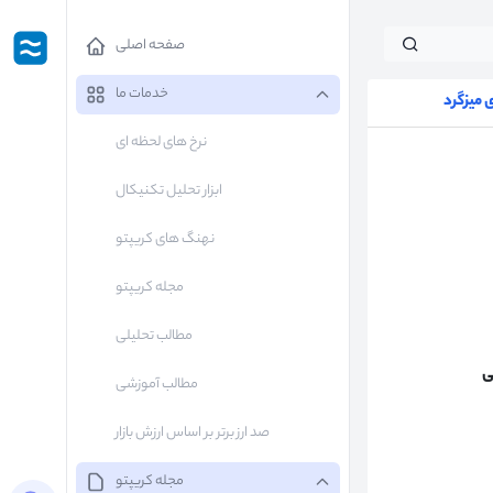
صفحه اصلی
خدمات ما
میزگرد
نرخ های لحظه ای
ابزار تحلیل تکنیکال
نهنگ های کریپتو
مجله کریپتو
مطالب تحلیلی
ی
مطالب آموزشی
صد ارز برتر بر اساس ارزش بازار
مجله کریپتو