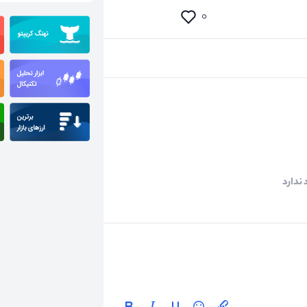
۰
ندارد