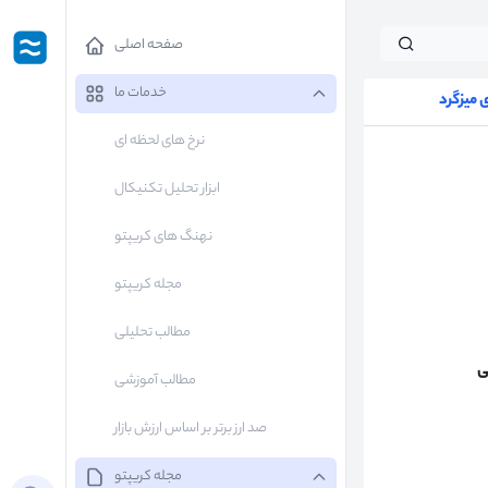
صفحه اصلی
خدمات ما
میزگرد
نرخ های لحظه ای
ابزار تحلیل تکنیکال
نهنگ های کریپتو
مجله کریپتو
مطالب تحلیلی
ی
مطالب آموزشی
صد ارز برتر بر اساس ارزش بازار
مجله کریپتو