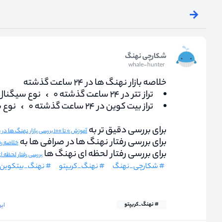
شکارچی نهنگ
whale-hunter
خلاصه بازار نهنگ ها در ۲۴ ساعت گذشته
تراز تتر در ۲۴ ساعت گذشته ۰
نوع سیگنال
تراز بیت کوین در ۲۴ ساعت گذشته ۰
نوع 
برای بررسی دقیق تر به
آموزش ۰ تا ۱۰۰ بررسی بازار نهنگ ها در مجله کریپتو نااریب
برای بررسی رفتار نهنگ ها در صرافی ها به
خلاصه رفتار ن
برای بررسی رفتار لحظه ای نهنگ ها
بررسی رفتار لحظه 
# شکارچی_نهنگ
# نهنگ_کریپتو
# نهنگ_بیتکوین
# نهنگ_کریپتو
این دید