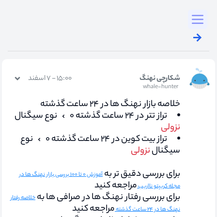
Toggl
شکارچی نهنگ
۱۵:۰۰ - ۷ اسفند
whale-hunter
خلاصه بازار نهنگ ها در ۲۴ ساعت گذشته
تراز تتر در ۲۴ ساعت گذشته ۰
نوع سیگنال
نزولی
تراز بیت کوین در ۲۴ ساعت گذشته ۰
نوع
سیگنال
نزولی
برای بررسی دقیق تر به
آموزش ۰ تا ۱۰۰ بررسی بازار نهنگ ها در
مراجعه کنید
مجله کریپتو نااریب
برای بررسی رفتار نهنگ ها در صرافی ها به
خلاصه رفتار
مراجعه کنید
نهنگ ها در ۲۴ ساعت گذشته