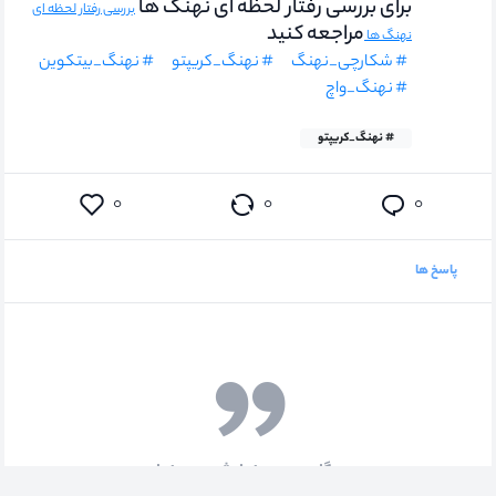
برای بررسی رفتار لحظه ای نهنگ ها
بررسی رفتار لحظه ای
مراجعه کنید
نهنگ ها
# شکارچی_نهنگ
# نهنگ_کریپتو
# نهنگ_بیتکوین
# نهنگ_واچ
# نهنگ_کریپتو
۰
۰
۰
پاسخ ها
دیدگاهی جهت نمایش وجود ندارد