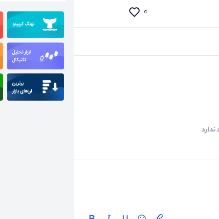
۰
ندارد