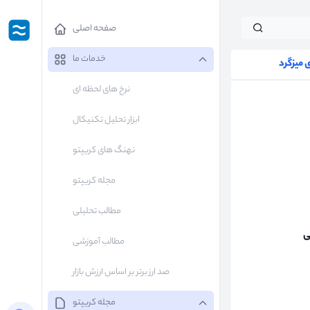
صفحه اصلی
خدمات ما
میزگرد
نرخ های لحظه ای
ابزار تحلیل تکنیکال
نهنگ های کریپتو
مجله کریپتو
مطالب تحلیلی
ی
مطالب آموزشی
صد ارز برتر بر اساس ارزش بازار
مجله کریپتو