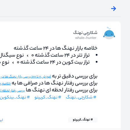
شکارچی نهنگ
whale-hunter
خلاصه بازار نهنگ ها در ۲۴ ساعت گذشته
تراز تتر در ۲۴ ساعت گذشته ۰
نوع سیگنال
تراز بیت کوین در ۲۴ ساعت گذشته ۰
نوع 
برای بررسی دقیق تر به
آموزش ۰ تا ۱۰۰ بررسی بازار نهنگ ها در مجله کریپتو نااریب
برای بررسی رفتار نهنگ ها در صرافی ها به
خلاصه رفتار ن
برای بررسی رفتار لحظه ای نهنگ ها
بررسی رفتار لحظه 
# شکارچی_نهنگ
# نهنگ_کریپتو
# نهنگ_بیتکوین
# نهنگ_کریپتو
این دید