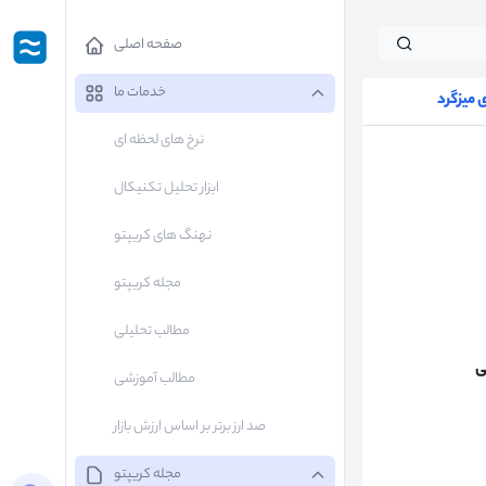
صفحه اصلی
خدمات ما
میزگرد
نرخ های لحظه ای
ابزار تحلیل تکنیکال
نهنگ های کریپتو
مجله کریپتو
مطالب تحلیلی
ی
مطالب آموزشی
صد ارز برتر بر اساس ارزش بازار
مجله کریپتو