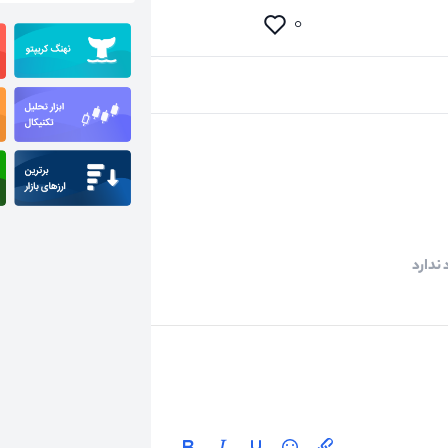
۰
ندارد