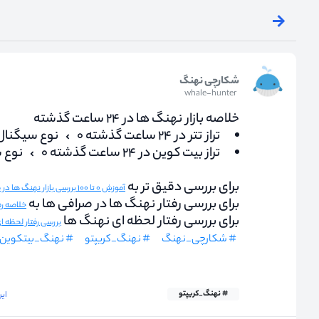
شکارچی نهنگ
whale-hunter
خلاصه بازار نهنگ ها در ۲۴ ساعت گذشته
تراز تتر در ۲۴ ساعت گذشته ۰
نوع سیگنال
تراز بیت کوین در ۲۴ ساعت گذشته ۰
نوع 
برای بررسی دقیق تر به
آموزش ۰ تا ۱۰۰ بررسی بازار نهنگ ها در مجله کریپتو نااریب
برای بررسی رفتار نهنگ ها در صرافی ها به
خلاصه رفتار ن
برای بررسی رفتار لحظه ای نهنگ ها
بررسی رفتار لحظه 
# شکارچی_نهنگ
# نهنگ_کریپتو
# نهنگ_بیتکوین
# نهنگ_کریپتو
این دید