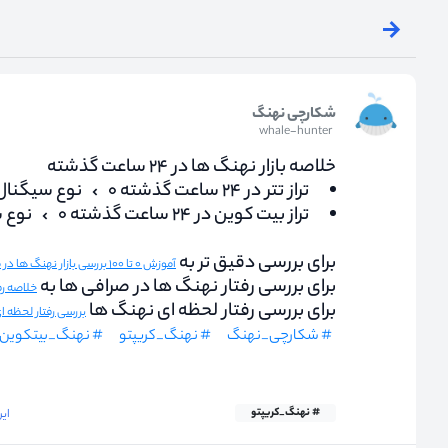
شکارچی نهنگ
whale-hunter
خلاصه بازار نهنگ ها در ۲۴ ساعت گذشته
تراز تتر در ۲۴ ساعت گذشته ۰
نوع سیگنال
تراز بیت کوین در ۲۴ ساعت گذشته ۰
نوع 
برای بررسی دقیق تر به
آموزش ۰ تا ۱۰۰ بررسی بازار نهنگ ها در مجله کریپتو نااریب
برای بررسی رفتار نهنگ ها در صرافی ها به
خلاصه رفتار ن
برای بررسی رفتار لحظه ای نهنگ ها
بررسی رفتار لحظه 
# شکارچی_نهنگ
# نهنگ_کریپتو
# نهنگ_بیتکوین
# نهنگ_کریپتو
این دید