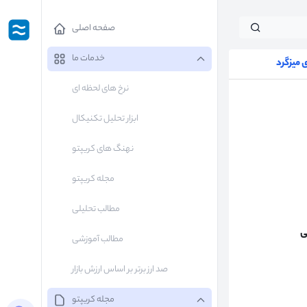
صفحه اصلی
خدمات ما
میزگرد
نرخ های لحظه ای
ابزار تحلیل تکنیکال
نهنگ های کریپتو
مجله کریپتو
مطالب تحلیلی
ی
مطالب آموزشی
صد ارز برتر بر اساس ارزش بازار
مجله کریپتو