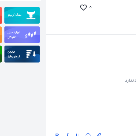
۰
ندارد