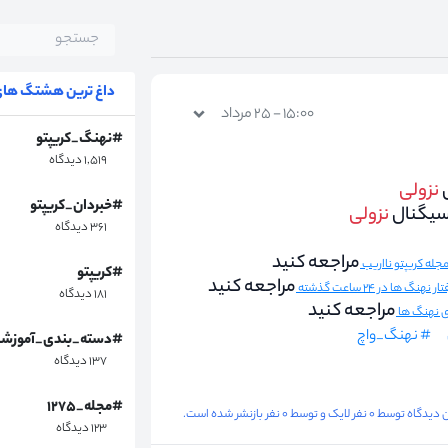
داغ ترین هشتگ های 
۱۵:۰۰ - ۲۵ مرداد
#نهنگ_کریپتو
۱,۵۱۹ دیدگاه
نزولی
#خبردان_کریپتو
سیگنال
نزولی
۳۶۱ دیدگاه
مراجعه کنید
#کریپتو
مراجعه کنید
هنگ ها در ۲۴ ساعت گذشته
۱۸۱ دیدگاه
مراجعه کنید
ای نهنگ ها
# نهنگ_واچ
#دسته_بندی_آموزش
۱۳۷ دیدگاه
#مجله_۱۲۷۵
گاه توسط ۰ نفر لایک و توسط ۰ نفر بازنشر شده است.
۱۲۳ دیدگاه