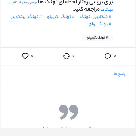
برای بررسی رفتار لحظه ای نهنگ ها
بررسی رفتار لحظه ای
مراجعه کنید
نهنگ ها
# شکارچی_نهنگ
# نهنگ_کریپتو
# نهنگ_بیتکوین
# نهنگ_واچ
# نهنگ_کریپتو
۰
۰
۰
پاسخ ها
دیدگاهی جهت نمایش وجود ندارد