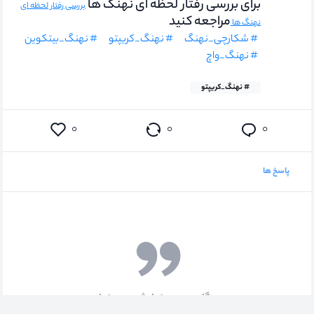
برای بررسی رفتار لحظه ای نهنگ ها
بررسی رفتار لحظه ای
مراجعه کنید
نهنگ ها
# شکارچی_نهنگ
# نهنگ_کریپتو
# نهنگ_بیتکوین
# نهنگ_واچ
# نهنگ_کریپتو
۰
۰
۰
پاسخ ها
دیدگاهی جهت نمایش وجود ندارد