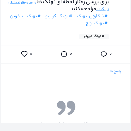
برای بررسی رفتار لحظه ای نهنگ ها
بررسی رفتار لحظه ای
مراجعه کنید
نهنگ ها
# شکارچی_نهنگ
# نهنگ_کریپتو
# نهنگ_بیتکوین
# نهنگ_واچ
# نهنگ_کریپتو
۰
۰
۰
پاسخ ها
دیدگاهی جهت نمایش وجود ندارد