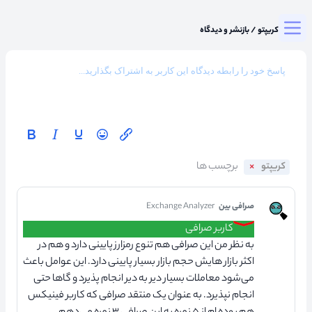
Togg
میزگرد کریپتو
/
بازنشر و دیدگاه
کریپتو
صرافی بین
Exchange Analyzer
کاربر صرافی
به نظر من این صرافی هم تنوع رمزارز پایینی دارد و هم در
اکثر بازار هایش حجم بازار بسیار پایینی دارد. این عوامل باعث
می‌شود معاملات بسیار دیر به دیر انجام پذیرد و گاها حتی
انجام نپذیرد. به عنوان یک منتقد صرافی که کاربر فینیکس