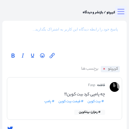
Togg
میزگرد کریپتو
/
بازنشر و دیدگاه
کریپتو
فاطمه
Fasp
چه پامپی کرد بیت کوین!!!
# بیت کوین
# قیمت بیت کوین
# پامپ
# رمزارز-بیتکوین