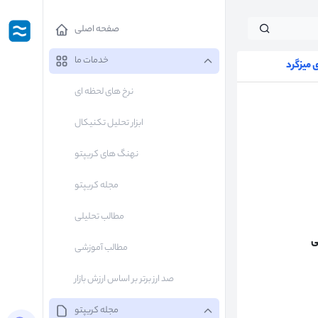
صفحه اصلی
خدمات ما
میزگرد
نرخ های لحظه ای
ابزار تحلیل تکنیکال
نهنگ های کریپتو
مجله کریپتو
مطالب تحلیلی
ی
مطالب آموزشی
صد ارز برتر بر اساس ارزش بازار
مجله کریپتو