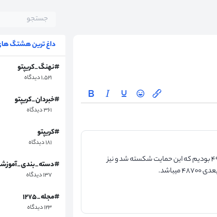
داغ ترین هشتگ های 
#نهنگ_کریپتو
۱,۵۲۱ دیدگاه
#خبردان_کریپتو
۳۶۱ دیدگاه
#کریپتو
۱۸۱ دیدگاه
در تایم فریم ساعتی بیت کوین شاهد برخورد به حمایت ۴۹۹۰۰ بودیم که این حمایت شکسته شد و نیز
#دسته_بندی_آموزش
یباشد.
۱۳۷ دیدگاه
#مجله_۱۲۷۵
۱۲۳ دیدگاه