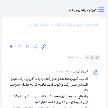
Togg
میزگرد کریپتو
/
بازنشر و دیدگاه
کریپتو
کریپتو تریدر
cryptotrader
اما بیت کوین هم همونطور که دیدید تا آخرین تارگت فیبو
اکتنشن پیش رفت و خوب کاملا عادیه که یه مقدار استراحت
کنه
و اصلاح بخوره تا انرژی شو جذب کنه برای رسیدن به تارگت
اول فیبوناچیش که روی ۶۸۰۰۰ قرار داره