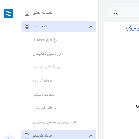
صفحه اصلی
خدمات ما
میزگرد
نرخ های لحظه ای
ابزار تحلیل تکنیکال
نهنگ های کریپتو
مجله کریپتو
مطالب تحلیلی
ی
مطالب آموزشی
صد ارز برتر بر اساس ارزش بازار
مجله کریپتو