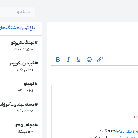
داغ ترین هشتگ های 
#نهنگ_کریپتو
۱,۵۲۰ دیدگاه
#خبردان_کریپتو
۳۶۱ دیدگاه
#کریپتو
۱۸۱ دیدگاه
#دسته_بندی_آموزش
۱۳۷ دیدگاه
لی
#مجله_۱۲۷۵
مراجعه کنید
۱۲۳ دیدگاه