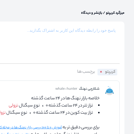
میزگرد کریپتو
/
بازنشر و دیدگاه
کریپتو
شکارچی نهنگ
whale-hunter
خلاصه بازار نهنگ ها در ۲۴ ساعت گذشته
تراز تتر در ۲۴ ساعت گذشته ۰
نوع سیگنال
نزولی
تراز بیت کوین در ۲۴ ساعت گذشته ۰
نوع سیگنال
نزو
برای بررسی دقیق تر به
آموزش ۰ تا ۱۰۰ بررسی بازار نهنگ ها در مجله کریپتو نااریب