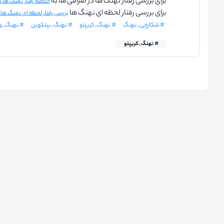
برای بررسی رفتار نهنگ ها در صرافی ها به
خلاصه رفتار نهنگ ها در ۲۴ ساعت گذ
برای بررسی رفتار لحظه ای نهنگ ها
بررسی رفتار لحظه ای نهنگ ها
# شکارچی_نهنگ
# نهنگ_کریپتو
# نهنگ_بیتکوین
# نهنگ_و
# نهنگ_کریپتو