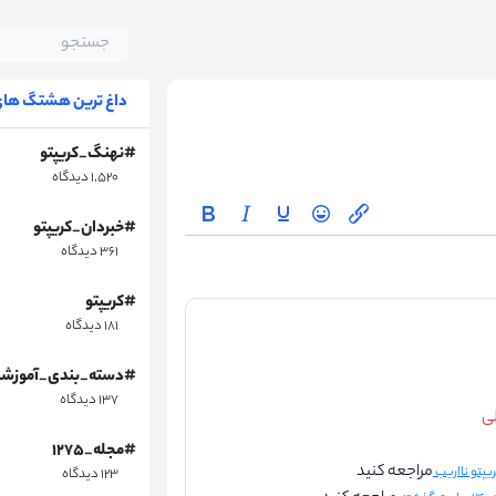
داغ ترین هشتگ های 
#نهنگ_کریپتو
۱,۵۲۰ دیدگاه
#خبردان_کریپتو
۳۶۱ دیدگاه
#کریپتو
۱۸۱ دیدگاه
#دسته_بندی_آموزش
۱۳۷ دیدگاه
لی
#مجله_۱۲۷۵
مراجعه کنید
۱۲۳ دیدگاه