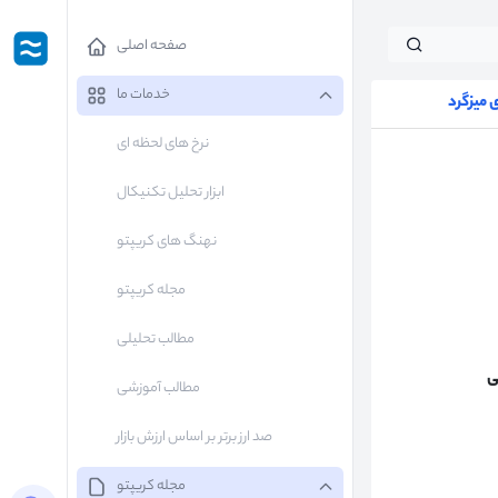
صفحه اصلی
خدمات ما
میزگرد
نرخ های لحظه ای
ابزار تحلیل تکنیکال
نهنگ های کریپتو
مجله کریپتو
مطالب تحلیلی
ی
مطالب آموزشی
صد ارز برتر بر اساس ارزش بازار
مجله کریپتو