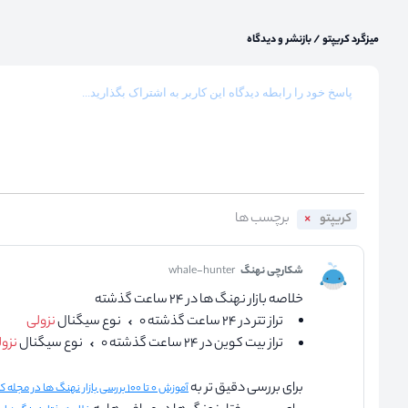
میزگرد کریپتو
/
بازنشر و دیدگاه
کریپتو
شکارچی نهنگ
whale-hunter
خلاصه بازار نهنگ ها در ۲۴ ساعت گذشته
تراز تتر در ۲۴ ساعت گذشته ۰
نوع سیگنال
نزولی
تراز بیت کوین در ۲۴ ساعت گذشته ۰
نوع سیگنال
نزو
برای بررسی دقیق تر به
آموزش ۰ تا ۱۰۰ بررسی بازار نهنگ ها در مجله کریپتو نااریب