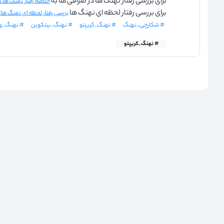
برای بررسی رفتار نهنگ ها در صرافی ها به
خلاصه رفتار نهنگ ها در ۲۴ ساعت گذ
برای بررسی رفتار لحظه ای نهنگ ها
بررسی رفتار لحظه ای نهنگ ها
# شکارچی_نهنگ
# نهنگ_کریپتو
# نهنگ_بیتکوین
# نهنگ_و
# نهنگ_کریپتو