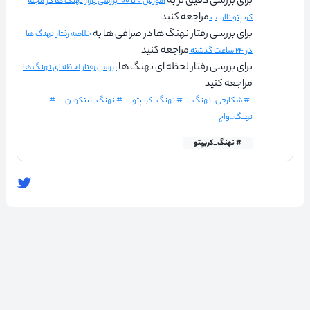
برای بررسی دقیق تر به
آموزش ۰ تا ۱۰۰ بررسی بازار نهنگ ها در مجله
مراجعه کنید
کریپتو نااریب
برای بررسی رفتار نهنگ ها در صرافی ها به
خلاصه رفتار نهنگ ها
مراجعه کنید
در ۲۴ ساعت گذشته
برای بررسی رفتار لحظه ای نهنگ ها
بررسی رفتار لحظه ای نهنگ ها
مراجعه کنید
# شکارچی_نهنگ
# نهنگ_کریپتو
# نهنگ_بیتکوین
#
نهنگ_واچ
# نهنگ_کریپتو