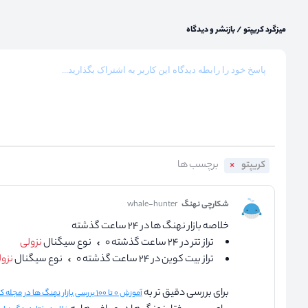
میزگرد کریپتو
/
بازنشر و دیدگاه
کریپتو
شکارچی نهنگ
whale-hunter
خلاصه بازار نهنگ ها در ۲۴ ساعت گذشته
تراز تتر در ۲۴ ساعت گذشته ۰
نوع سیگنال
نزولی
تراز بیت کوین در ۲۴ ساعت گذشته ۰
نوع سیگنال
نزو
برای بررسی دقیق تر به
آموزش ۰ تا ۱۰۰ بررسی بازار نهنگ ها در مجله کریپتو نااریب