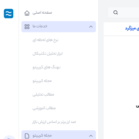
صفحه اصلی
خدمات ما
میزگرد
نرخ های لحظه ای
ابزار تحلیل تکنیکال
نهنگ های کریپتو
مجله کریپتو
مطالب تحلیلی
ی
مطالب آموزشی
صد ارز برتر بر اساس ارزش بازار
مجله کریپتو