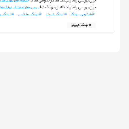
برای بررسی رفتار نهنگ ها در صرافی ها به
خلاصه رفتار نهنگ ها در ۲۴ ساعت گذ
برای بررسی رفتار لحظه ای نهنگ ها
بررسی رفتار لحظه ای نهنگ ها
# شکارچی_نهنگ
# نهنگ_کریپتو
# نهنگ_بیتکوین
# نهنگ_و
# نهنگ_کریپتو