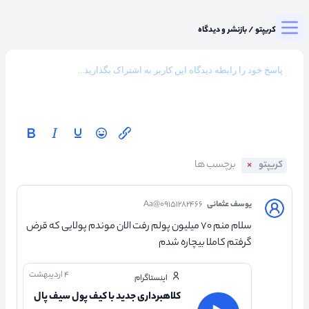
Togg
میزگرد کریپتو
/
بازنشر و دیدگاه
کریپتو
یوسف عثمانی
Aa@۰۹۱۵۱۲۸۲۴۶۶
سلام منم ۷۰ میلیون پولم رفت الان موندم پولایی که قرض
گرفتم کاملا بیچاره شدم
۴ اردیبهشت
اینستاگرام
کلاهبرداری جدید با کیف پول سیف پال