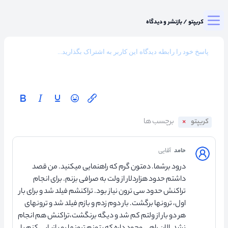
Togg
میزگرد کریپتو
/
بازنشر و دیدگاه
کریپتو
حامد
آقایی
درود برشما. دمتون گرم که راهنمایی میکنید. من قصد
داشتم حدود هزاردلار از ولت به صرافی بزنم. برای انجام
تراکنش حدود سی ترون نیاز بود. تراکنشم فیلد شد و برای بار
اول، ترونها برگشت. بار دوم زدم و بازم فیلد شد و ترونهای
هر دو بار از ولتم کم شد و دیگه برنگشت،تراکنش هم انجام