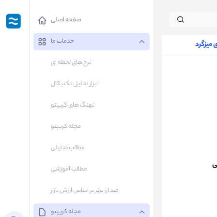
صفحه اصلی
خدمات ما
میزگرد
نرخ های لحظه ای
ابزار تحلیل تکنیکال
نهنگ های کریپتو
مجله کریپتو
مطالب تحلیلی
ی
مطالب آموزشی
صد ارز برتر بر اساس ارزش بازار
مجله کریپتو