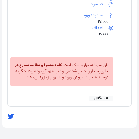
حد سود
محدوده ورود
۲۵۰۰۰
اهداف
۲۶۰۰۰
بازار سرمایه، بازار ریسک است.
کلیه محتوا و مطالب مندرح در
نااریب،
نظر و تحلیل شخصی و غیر تعهد آور بوده و هیچگونه
توصیه به خرید، فروش، ورود و یا خروج از بازار نمی باشد.
# سیگنال