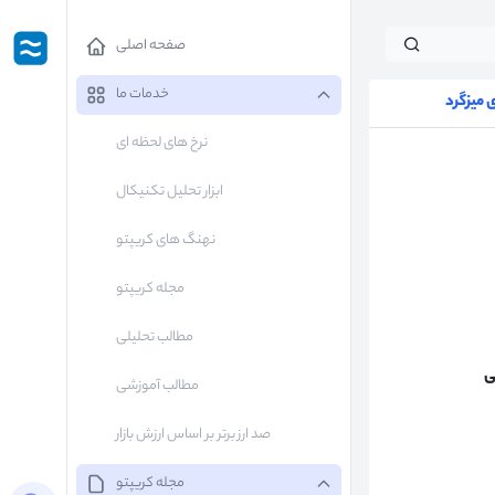
صفحه اصلی
خدمات ما
میزگرد
نرخ های لحظه ای
ابزار تحلیل تکنیکال
نهنگ های کریپتو
مجله کریپتو
مطالب تحلیلی
ی
مطالب آموزشی
صد ارز برتر بر اساس ارزش بازار
مجله کریپتو