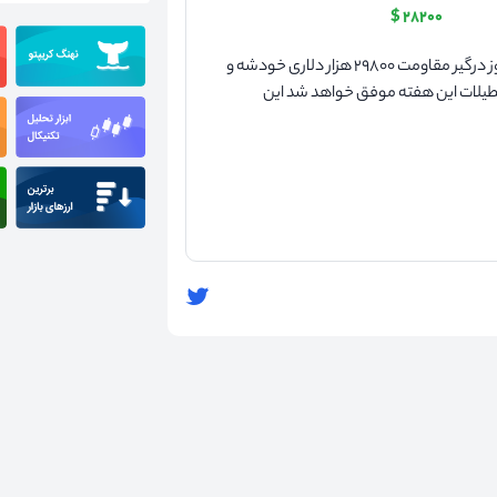
۲۸۲۰۰ $
تحلیل تکنیکال بیت کوین در ۱۹ فروردین ۱۴۰۲ بیت کوین هنوز درگیر مقاومت ۲۹۸۰۰ هزار دلاری خودشه و
عطیلات این هفته موفق خواهد شد این