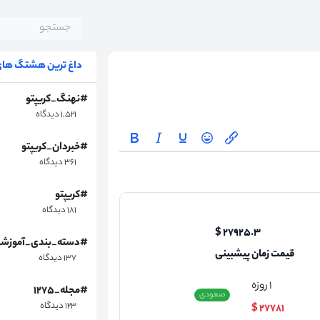
داغ ترین هشتگ های 
#نهنگ_کریپتو
۱,۵۲۱ دیدگاه
#خبردان_کریپتو
۳۶۱ دیدگاه
#کریپتو
۱۸۱ دیدگاه
۲۷۹۲۵.۳ $
#دسته_بندی_آموزش
قیمت زمان پیشبینی
۱۳۷ دیدگاه
۱
روزه
#مجله_۱۲۷۵
صعودی
۱۲۳ دیدگاه
۲۷۷۸۱ $