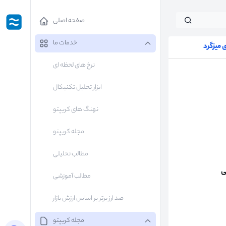
صفحه اصلی
خدمات ما
میزگرد
نرخ های لحظه ای
ابزار تحلیل تکنیکال
نهنگ های کریپتو
مجله کریپتو
مطالب تحلیلی
ی
مطالب آموزشی
صد ارز برتر بر اساس ارزش بازار
مجله کریپتو