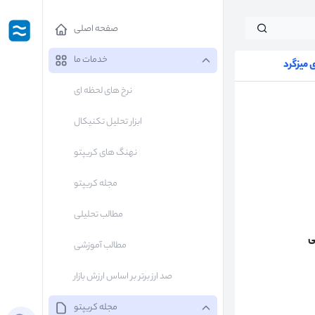
صفحه اصلی
خدمات ما
میزگرد
نرخ های لحظه ای
ابزار تحلیل تکنیکال
نهنگ های کریپتو
مجله کریپتو
مطالب تحلیلی
ی
مطالب آموزشی
صد ارز برتر بر اساس ارزش بازار
مجله کریپتو