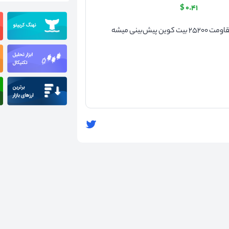
۰.۴۱ $
تحلیل تکنیکال ریپل در ۲۳ اسفند ۱۴۰۱ با توجه به شکستن مقاومت ۲۵۲۰۰ بیت کوین پیش‌بینی میشه