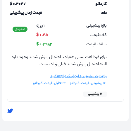
کاردانو
۰.۴۰۴۷ $
قیمت زمان پیشبینی
ada
بازه پیشبینی
۱
روزه
صعودی
کف قیمت
۰.۴۵ $
سقف قیمت
۰.۳۹۸۲ $
برای فردا افت نسبی همراه با احتمال ریزش شدید وجود داره
البته احتمال ریزش شدید خیلی زیاد نیست
برای ثبت پیشبینی به این لینک مراجعه کنید
# پیشبینی_قیمت_کاردانو
# تحلیل_قیمت_کاردانو
# پیشبینی