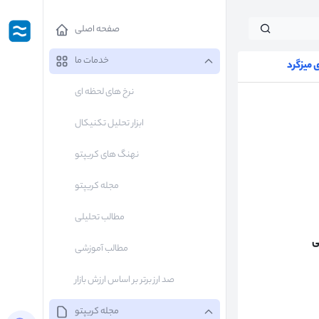
صفحه اصلی
خدمات ما
میزگرد
نرخ های لحظه ای
ابزار تحلیل تکنیکال
نهنگ های کریپتو
مجله کریپتو
مطالب تحلیلی
ی
مطالب آموزشی
صد ارز برتر بر اساس ارزش بازار
مجله کریپتو