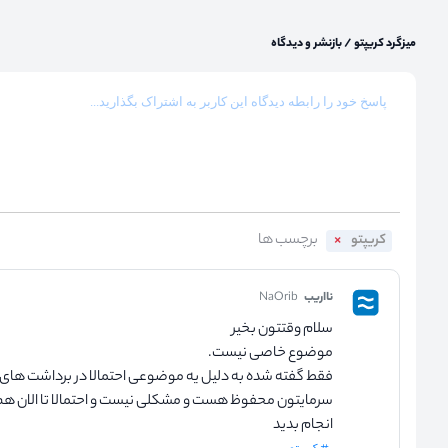
میزگرد کریپتو
/
بازنشر و دیدگاه
کریپتو
نااریب
NaOrib
سلام وقتتون بخیر
موضوع خاصی نیست.
فقط گفته شده به دلیل یه موضوعی احتمالا در برداشت های ا
سرمایتون محفوظ هست و مشکلی نیست و احتمالا تا الان هم
انجام بدید