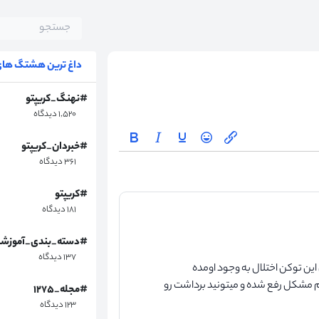
داغ ترین هشتگ های 
#نهنگ_کریپتو
۱,۵۲۰ دیدگاه
#خبردان_کریپتو
۳۶۱ دیدگاه
#کریپتو
۱۸۱ دیدگاه
#دسته_بندی_آموزش
۱۳۷ دیدگاه
ین توکن اختلال به وجود اومده
 مشکل رفع شده و میتونید برداشت رو
#مجله_۱۲۷۵
۱۲۳ دیدگاه