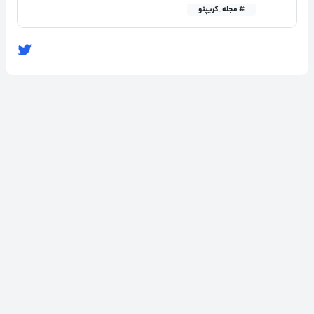
# مجله_کریپتو