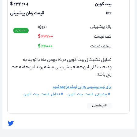
بیت کوین
۲۳۴۲۰.۱ $
قیمت زمان پیشبینی
btc
بازه پیشبینی
۱
روزه
صعودی
کف قیمت
۲۳۲۰۰ $
سقف قیمت
۲۴۰۰۰ $
تحلیل تکنیکال بیت کوین در ۱۵ بهمن ماه با توجه به
وضعیت کلی این هفته پیش بینی میشه روند این هفته هم
رنج باشه
برای ثبت پیشبینی به این لینک مراجعه کنید
# پیشبینی_قیمت_بیت_کوین
# تحلیل_قیمت_بیت_کوین
# پیشبینی