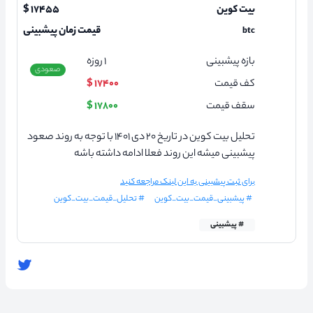
بیت کوین
۱۷۴۵۵ $
قیمت زمان پیشبینی
btc
بازه پیشبینی
۱
روزه
صعودی
کف قیمت
۱۷۴۰۰ $
سقف قیمت
۱۷۸۰۰ $
تحلیل بیت کوین در تاریخ ۲۰ دی ۱۴۰۱ با توجه به روند صعود
پیشبینی میشه این روند فعلا ادامه داشته باشه
برای ثبت پیشبینی به این لینک مراجعه کنید
# پیشبینی_قیمت_بیت_کوین
# تحلیل_قیمت_بیت_کوین
# پیشبینی