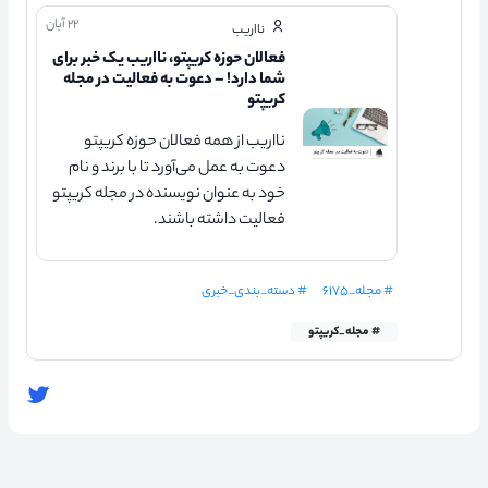
۲۲ آبان
نااریب
فعالان حوزه کریپتو، نااریب یک خبر برای
شما دارد! – دعوت به فعالیت در مجله
کریپتو
نااریب از همه فعالان حوزه کریپتو
دعوت به عمل می‌آورد تا با برند و نام
خود به عنوان نویسنده در مجله کریپتو
فعالیت داشته باشند.
# مجله_۶۱۷۵
# دسته_بندی_خبری
# مجله_کریپتو