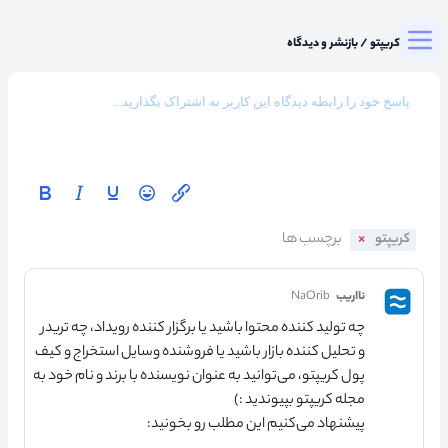
Togg
میزگرد کریپتو
/
بازنشر و دیدگاه
کریپتو
نااریب
NaOrib
چه تولید کننده محتوا باشید یا برگزار کننده رویداد، چه تریدر
و تحلیل کننده بازار باشید یا فروشنده وسایل استخراج و کیف
پول کریپتو، می‌توانید به عنوان نویسنده با برند و نام خود به
مجله کریپتو بپیوندید :)
پیشنهاد می‌کنیم این مطلب رو بخونید: