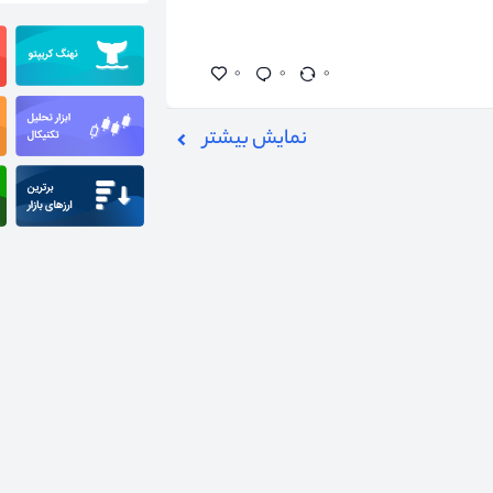
۰
۰
۰
نمایش بیشتر