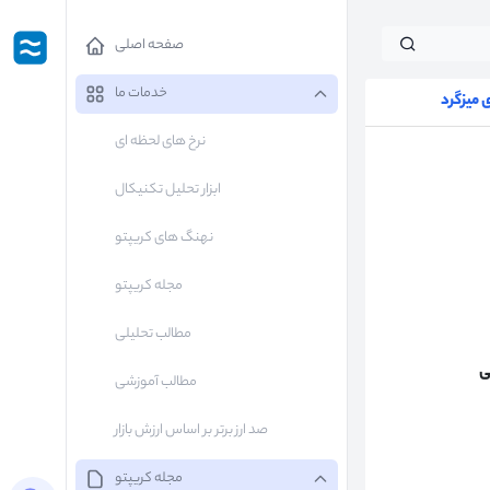
صفحه اصلی
خدمات ما
میزگرد
نرخ های لحظه ای
ابزار تحلیل تکنیکال
نهنگ های کریپتو
مجله کریپتو
مطالب تحلیلی
ی
مطالب آموزشی
صد ارز برتر بر اساس ارزش بازار
مجله کریپتو