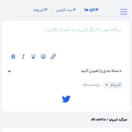
Togg
#تازه ها
#بیت کوین
#اتریوم
کریپتو
میزگرد کریپتو
/
alt-party