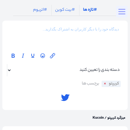
Togg
#تازه ها
#بیت کوین
#اتریوم
کریپتو
میزگرد کریپتو
/
Kucoin