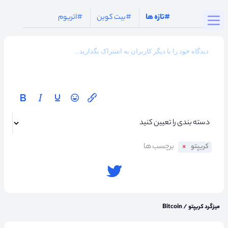
Togg
#تازه ها
#بیت کوین
#اتریوم
کریپتو
میزگرد کریپتو
/
Bitcoin