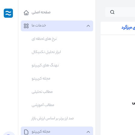
صفحه اصلی
خدمات ما
میزگرد
نرخ های لحظه ای
ابزار تحلیل تکنیکال
نهنگ های کریپتو
مجله کریپتو
مطالب تحلیلی
ی
مطالب آموزشی
صد ارز برتر بر اساس ارزش بازار
مجله کریپتو