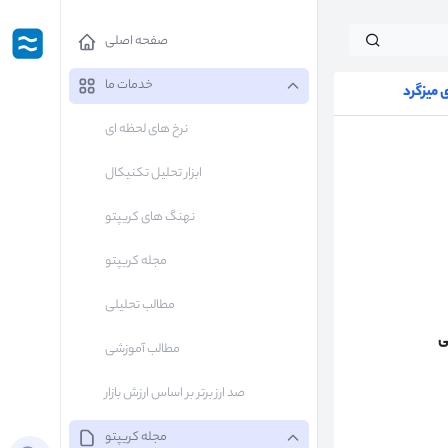
صفحه اصلی
خدمات ما
میزگرد
نرخ های لحظه ای
ابزار تحلیل تکنیکال
نهنگ های کریپتو
مجله کریپتو
مطالب تحلیلی
ی
مطالب آموزشی
صد ارز برتر بر اساس ارزش بازار
مجله کریپتو