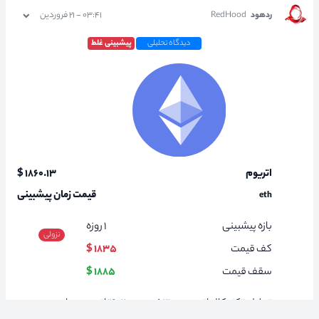
ردهود
RedHood
۰۳:۴۱ - ۲۱ فروردین
دیدگاه تحلیلی
پیشبینی غلط
اتریوم
۱۸۶۰.۱۳ $
قیمت زمان پیشبینی
eth
بازه پیشبینی
۱
روزه
نزولی
کف قیمت
۱۸۳۵ $
سقف قیمت
۱۸۸۵ $
تحلیل تکنیکال اتریوم در ۲۱ فروردین ۱۴۰۲ اتریوم در این مدت